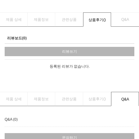
제품 상세
제품정보
관련상품
Q&A
상품후기(
)
리뷰보드(0)
리뷰쓰기
등록된 리뷰가 없습니다.
제품 상세
제품정보
관련상품
상품후기(
)
Q&A
Q&A (0)
문의하기