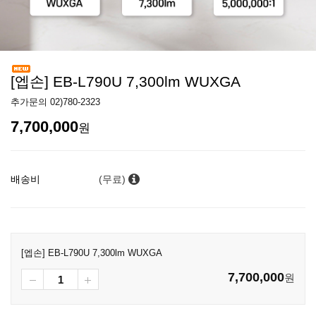
[엡손] EB-L790U 7,300lm WUXGA
추가문의 02)780-2323
7,700,000
원
배송비
(무료)
[엡손] EB-L790U 7,300lm WUXGA
7,700,000
원