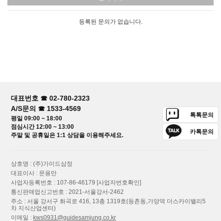
등록된 문의가 없습니다.
대표번호 ☎ 02-780-2323
A/S문의 ☎ 1533-4569
톡톡문의
평일 09:00 ~ 18:00
점심시간 12:00 ~ 13:00
카톡문의
주말 및 공휴일은 1:1 상담을 이용해주세요.
상호명 : (주)가이드삼정
대표이사 : 문용만
사업자등록번호 : 107-86-46179
[사업자번호확인]
통신판매업신고번호 : 2021-서울강서-2462
주소 : 서울 강서구 화곡로 416, 13층 1319호(등촌동,가양역 더스카이밸리5
차 지식산업센터)
이메일 :
kws0931@guidesamjung.co.kr