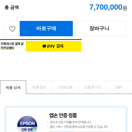
7,700,000
총 금액
원
바로구매
장바구니
제품정보
관련상품
상품후기(
)
Q&A
제품 상세