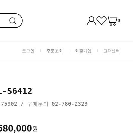
0
로그인
주문조회
회원가입
고객센터
L-S6412
75902 / 구매문의 02-780-2323
580,000
원