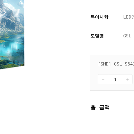
특이사항
LED
모델명
GSL-
[SMD] GSL-S64
총 금액