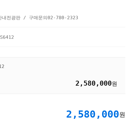
안내전광판 / 구매문의02-780-2323
S6412
12
2,580,000
원
2,580,000
원