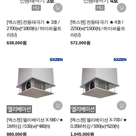
[엑스젠] 전동태극기 ★ 3호 /
[엑스젠] 전동태극기 ★ 4호 /
2700(w)*1800(h) / 하이퍼울트
2250(w)*1500(h) / 하이퍼울트
라(U)
라(U)
638,000원
572,000원
[엑스젠] 엘리베이션 X-580 / ★
[엑스젠] 엘리베이션 X-700 / ★
1M하강 / 530(w)*480(h)
0.35M하강 / 590(w)*620(h)
880,000원
1,045,000원