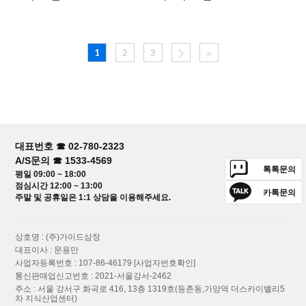
1
2
3
대표번호 ☎ 02-780-2323
A/S문의 ☎ 1533-4569
톡톡문의
평일 09:00 ~ 18:00
점심시간 12:00 ~ 13:00
카톡문의
주말 및 공휴일은 1:1 상담을 이용해주세요.
상호명 : (주)가이드삼정
대표이사 : 문용만
사업자등록번호 : 107-86-46179
[사업자번호확인]
통신판매업신고번호 : 2021-서울강서-2462
주소 : 서울 강서구 화곡로 416, 13층 1319호(등촌동,가양역 더스카이밸리5
차 지식산업센터)