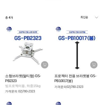
총
4
개
소형브라켓(멀티형) GS-
프로젝터 전용 브라켓봉 GS-
PB2323
PB10017(봉)
빔프로젝터용, 하중15kg
가격문의02)780-2323
가격문의 02)780-2323