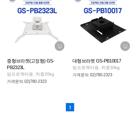
중형브라켓(고정형) GS-
대형브라켓 GS-PB10017
PB2323L
빔프로젝터용, 하중30kg
빔프로젝터용, 하중20kg
가격문의 02)780-2323
가격문의 02)780-2323
1